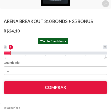
ARENA BREAKOUT 310 BONDS + 25 BÔNUS
R$24,10
2% de Cashback
0
1
20
0
20
Quantidade
COMPRAR
✉ Descrição