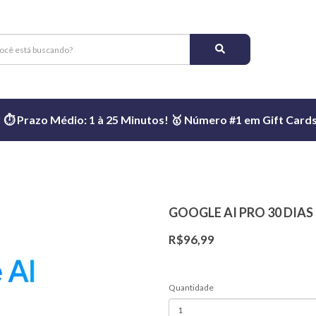
️ Prazo Médio: 1 à 25 Minutos! 🥇 Número #1 em Gift Cards 
GOOGLE AI PRO 30 DIAS
R$96,99
Quantidade