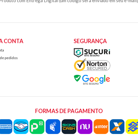
Produto com Entrega Digital (um código será enviado em seu e-mail)
A CONTA
SEGURANÇA
nta
 de pedidos
FORMAS DE PAGAMENTO