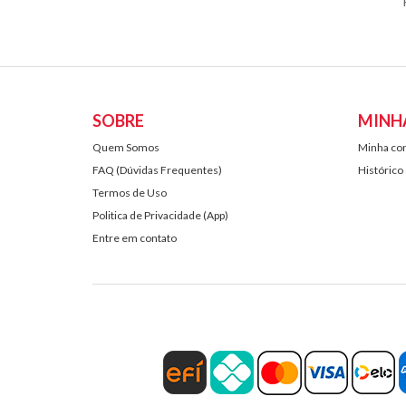
SOBRE
MINH
Quem Somos
Minha co
FAQ (Dúvidas Frequentes)
Histórico
Termos de Uso
Politica de Privacidade (App)
Entre em contato