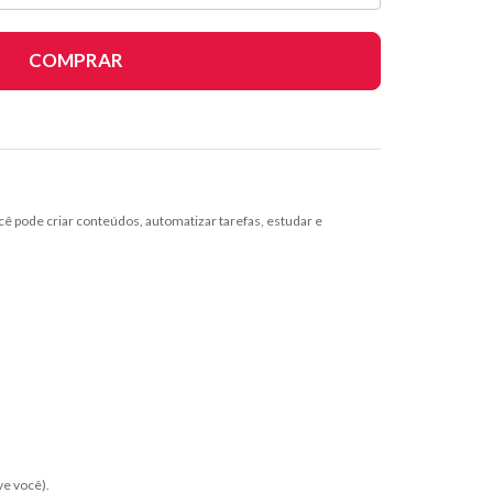
COMPRAR
ocê pode criar conteúdos, automatizar tarefas, estudar e
ve você).