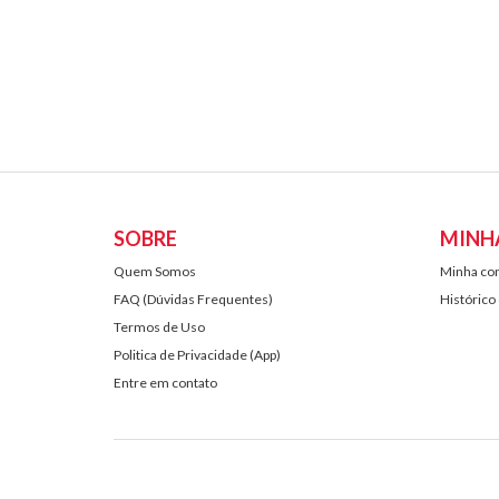
SOBRE
MINH
Quem Somos
Minha co
FAQ (Dúvidas Frequentes)
Histórico
Termos de Uso
Politica de Privacidade (App)
Entre em contato