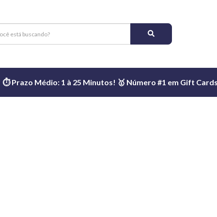
️ Prazo Médio: 1 à 25 Minutos! 🥇 Número #1 em Gift Cards 