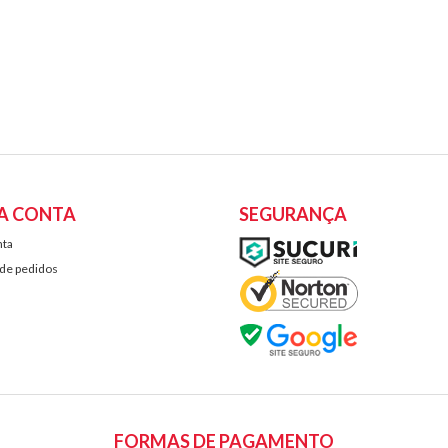
A CONTA
SEGURANÇA
nta
 de pedidos
FORMAS DE PAGAMENTO