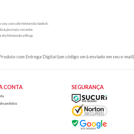
no seu console Nintendo Switch.
lização mais recente.
e do Nintendo eShop.
Produto com Entrega Digital (um código será enviado em seu e-mail)
A CONTA
SEGURANÇA
nta
 de pedidos