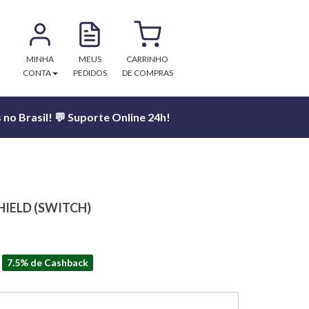
MINHA
MEUS
CARRINHO
CONTA
PEDIDOS
DE COMPRAS
no Brasil! 💬 Suporte Online 24h!
IELD (SWITCH)
7.5% de Cashback