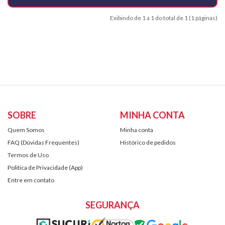
Exibindo de 1 a 1 do total de 1 (1 páginas)
SOBRE
MINHA CONTA
Quem Somos
Minha conta
FAQ (Dúvidas Frequentes)
Histórico de pedidos
Termos de Uso
Politica de Privacidade (App)
Entre em contato
SEGURANÇA