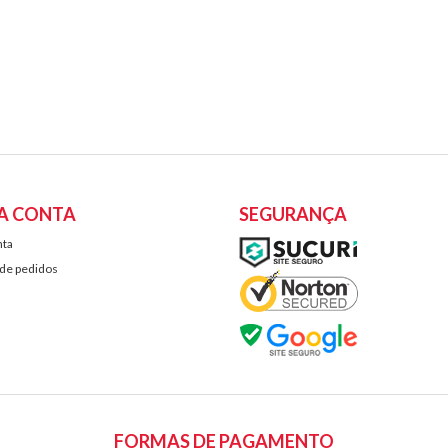
A CONTA
SEGURANÇA
nta
 de pedidos
FORMAS DE PAGAMENTO