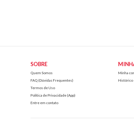
SOBRE
MINH
Quem Somos
Minha co
FAQ (Dúvidas Frequentes)
Histórico
Termos de Uso
Politica de Privacidade (App)
Entre em contato