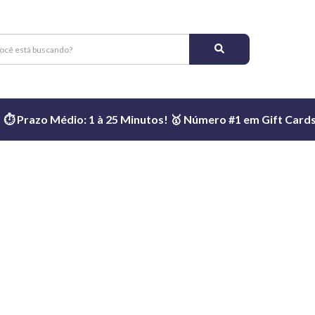
️ Prazo Médio: 1 à 25 Minutos! 🥇 Número #1 em Gift Cards 