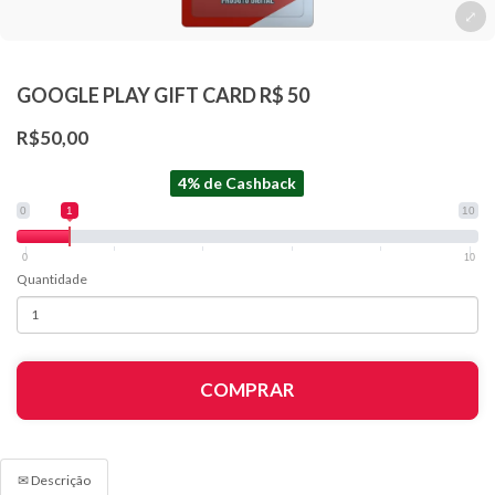
GOOGLE PLAY GIFT CARD R$ 50
R$50,00
4% de Cashback
0
1
10
0
10
Quantidade
COMPRAR
✉ Descrição