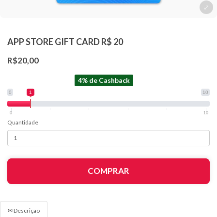
APP STORE GIFT CARD R$ 20
R$20,00
4% de Cashback
0
1
10
0
10
Quantidade
COMPRAR
✉ Descrição