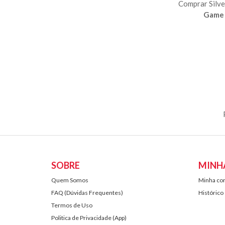
Comprar Silve
Game 
SOBRE
MINH
Quem Somos
Minha co
FAQ (Dúvidas Frequentes)
Histórico
Termos de Uso
Politica de Privacidade (App)