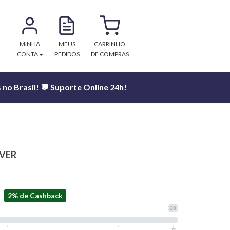
MINHA
MEUS
CARRINHO
CONTA
PEDIDOS
DE COMPRAS
no Brasil! 💬 Suporte Online 24h!
LVER
2% de Cashback
20
20