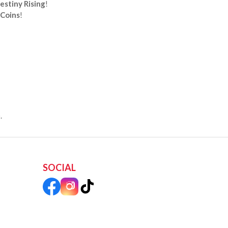
estiny Rising
!
 Coins
!
.
SOCIAL