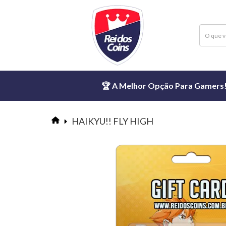
🏆 A Melhor Opção Para Gamers! ⏱
HAIKYU!! FLY HIGH