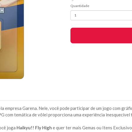
Quantidade
la empresa Garena. Nele, você pode participar de um jogo com gráf
RPG com temática de vôlei proporciona uma experiência inesquecível t
ocê joga
Haikyu!! Fly High
e quer ter mais Gemas ou Itens Exclusivo