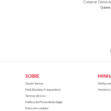
Comprar Gema 
Game 
SOBRE
MINH
Quem Somos
Minha co
FAQ (Dúvidas Frequentes)
Histórico
Termos de Uso
Politica de Privacidade (App)
Entre em contato