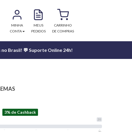
MINHA
MEUS
CARRINHO
CONTA
PEDIDOS
DE COMPRAS
no Brasil! 💬 Suporte Online 24h!
 GEMAS
3% de Cashback
20
20