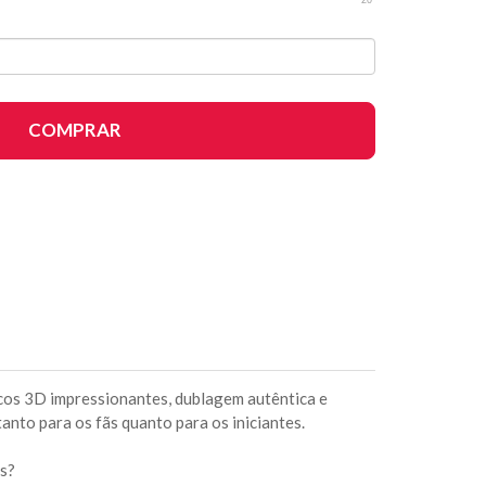
COMPRAR
icos 3D impressionantes, dublagem autêntica e
anto para os fãs quanto para os iniciantes.
s?