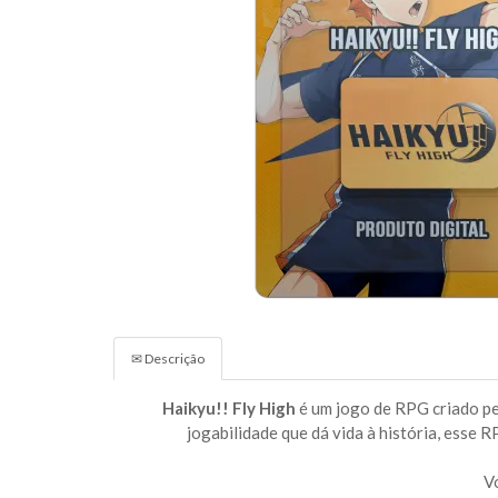
✉ Descrição
Haikyu!! Fly High
é um jogo de RPG criado pe
jogabilidade que dá vida à história, esse 
V