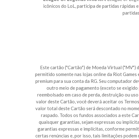
icônicos do LoL, participa de partidas rápidas 
partida
Este cartão ("Cartão") de Moeda Virtual ("MV") 
permitido somente nas lojas online da Riot Games e
premium para sua conta da RG. Seu computador dev
outro meio de pagamento (exceto se exigido po
reembolsado em caso de perda, destruição ou uso 
valor deste Cartão, você deverá aceitar os Termos
valor total deste Cartão será descontado no momen
raspado. Todos os fundos associados a este Cart
quaisquer garantias, sejam expressas ou implícit
garantias expressas e implícitas, conforme permit
certas renúncias e, por isso, tais limitações podem