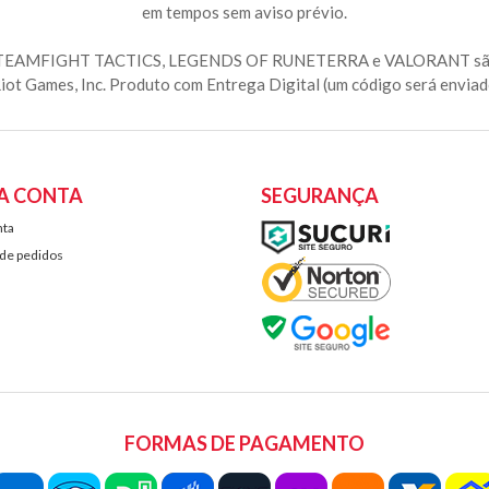
em tempos sem aviso prévio.
 TEAMFIGHT TACTICS, LEGENDS OF RUNETERRA e VALORANT são mar
iot Games, Inc.
Produto com Entrega Digital (um código será enviado
A CONTA
SEGURANÇA
nta
 de pedidos
FORMAS DE PAGAMENTO