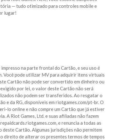
vitória — tudo otimizado para controles mobile e
r lugar!
impresso na parte frontal do Cartão, e seu uso é
 Você pode utilizar MV para adquirir itens virtuais
ste Cartão não pode ser convertido em dinheiro ou
exigido por lei, o valor deste Cartão não será
lizados não podem ser transferidos. Ao resgatar o
tão e da RG, disponíveis em riotgames.com/pt-br. O
ri-lo online e não compre um Cartão que já estiver
a. A Riot Games, Ltd. e suas afiliadas não fazem
prepaidcards.riotgames.com, e renuncia a todas as
ção deste Cartão. Algumas jurisdições não permitem
e o direito de alterar os presentes termos de tempos