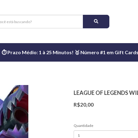
️ Prazo Médio: 1 à 25 Minutos! 🥇 Número #1 em Gift Cards 
LEAGUE OF LEGENDS WIL
R$20,00
Quantidade