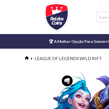
🏆 A Melhor Opção Para Gamers! ⏱
LEAGUE OF LEGENDS WILD RIFT