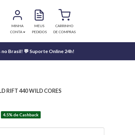
MINHA
MEUS
CARRINHO
CONTA
PEDIDOS
DE COMPRAS
no Brasil! 💬 Suporte Online 24h!
D RIFT 440 WILD CORES
4.5% de Cashback