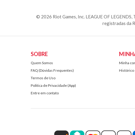
© 2026 Riot Games, Inc. LEAGUE OF LEGENDS,
registradas da R
SOBRE
MINH
Quem Somos
Minha co
FAQ (Dúvidas Frequentes)
Histórico
Termos de Uso
Politica de Privacidade (App)
Entre em contato