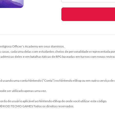
prestigiosa Officer’s Academy em seus domínios.
s casas, cada uma delas com estudantes cheios de personalidade e representada por 
acadêmicas deles e em batalhas táticas de RPG baseadas em turnos com novas revira
ad usando uma conta Nintendo (“Conta”) no Nintendo eShop ou em outro serviço de co
 pode ser utilizado apenas uma vez.
cordo de usuário aplicável ao Nintendo eShop de onde você utilizar este código.
o © KOEI TECMO GAMES Todos os direitos reservados.