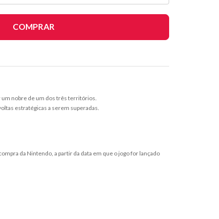
COMPRAR
um nobre de um dos três territórios.
voltas estratégicas a serem superadas.
mpra da Nintendo, a partir da data em que o jogo for lançado