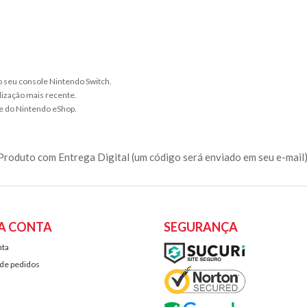
no seu console Nintendo Switch.
lização mais recente.
e do Nintendo eShop.
Produto com Entrega Digital (um código será enviado em seu e-mail)
A CONTA
SEGURANÇA
nta
 de pedidos