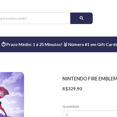
️ Prazo Médio: 1 à 25 Minutos! 🥇 Número #1 em Gift Cards 
NINTENDO FIRE EMBLEM
R$329,90
Quantidade