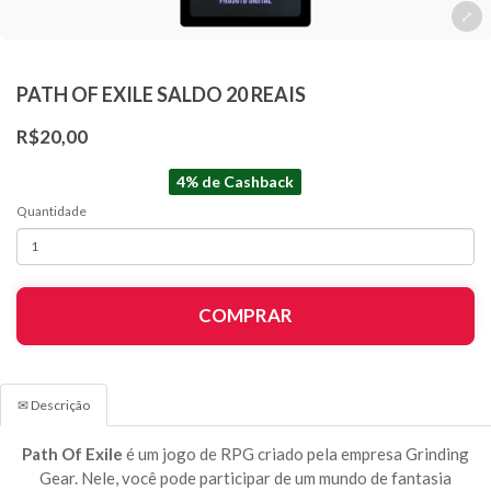
PATH OF EXILE SALDO 20 REAIS
R$20,00
4% de Cashback
Quantidade
COMPRAR
✉ Descrição
Path Of Exile
é um jogo de RPG criado pela empresa Grinding
Gear. Nele, você pode participar de um mundo de fantasia