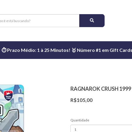
️ Prazo Médio: 1 à 25 Minutos! 🥇 Número #1 em Gift Cards 
RAGNAROK CRUSH 1999
R$105,00
Quantidade