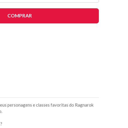
COMPRAR
seus personagens e classes favoritas do Ragnarok
o.
s?