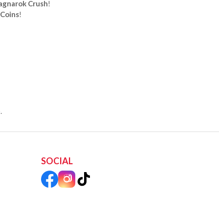
agnarok Crush
!
 Coins
!
.
SOCIAL