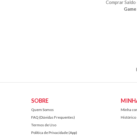
Comprar Saldo
Game 
SOBRE
MINH
Quem Somos
Minha co
FAQ (Dúvidas Frequentes)
Histórico
Termos de Uso
Politica de Privacidade (App)