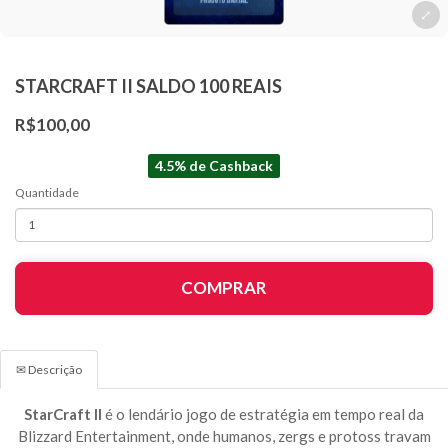
STARCRAFT II SALDO 100 REAIS
R$100,00
4.5% de Cashback
Quantidade
COMPRAR
✉ Descrição
StarCraft II
é o lendário jogo de estratégia em tempo real da
Blizzard Entertainment, onde humanos, zergs e protoss travam