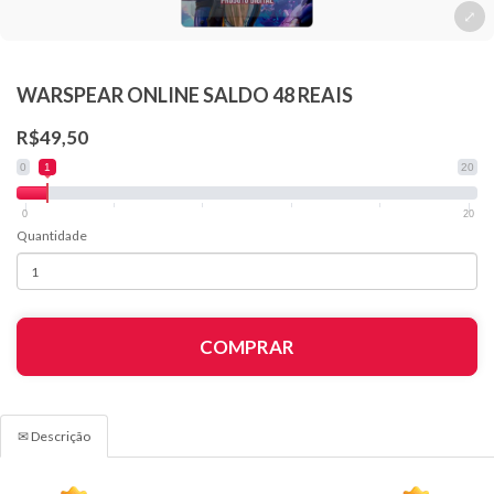
WARSPEAR ONLINE SALDO 48 REAIS
R$49,50
0
1
20
0
20
Quantidade
COMPRAR
✉ Descrição