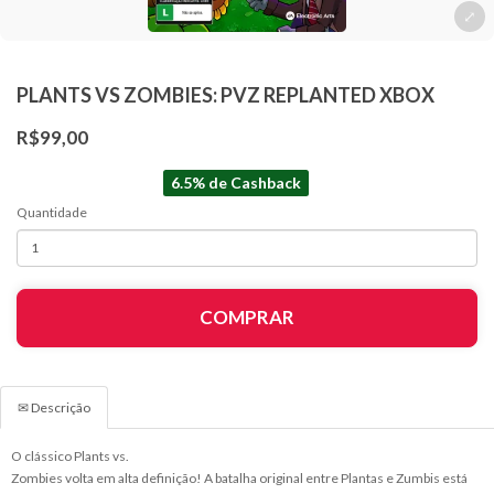
PLANTS VS ZOMBIES: PVZ REPLANTED XBOX
R$99,00
6.5% de Cashback
Quantidade
COMPRAR
✉ Descrição
O clássico Plants vs.
Zombies volta em alta definição! A batalha original entre Plantas e Zumbis está