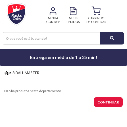
MINHA
MEUS
CARRINHO
CONTA
PEDIDOS
DE COMPRAS
Entrega em média de 1 a 25 min!
8 BALL MASTER
8
BALL
Não há produtos neste departamento
MASTER
CONTINUAR