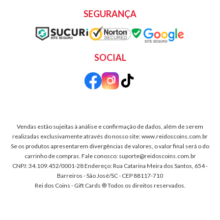
SEGURANÇA
SOCIAL
Vendas estão sujeitas à análise e confirmação de dados, além de serem
realizadas exclusivamente através do nosso site: www.reidoscoins.com.br
Se os produtos apresentarem divergências de valores, o valor final será o do
carrinho de compras. Fale conosco: suporte@reidoscoins.com.br
CNPJ: 34.109.452/0001-28 Endereço: Rua Catarina Meira dos Santos, 654 -
Barreiros - São José/SC - CEP 88117-710
Rei dos Coins - Gift Cards ® Todos os direitos reservados.