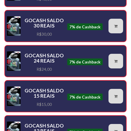
GOCASH SALDO
30 REAIS
7% de Cashback
R$30,00
GOCASH SALDO
24 REAIS
7% de Cashback
R$24,00
GOCASH SALDO
15 REAIS
7% de Cashback
R$15,00
GOCASH SALDO
12 REAIS