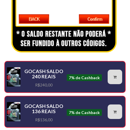
GOCASH SALDO
240 REAIS
7% de Cashback
R$240,00
GOCASH SALDO
136 REAIS
7% de Cashback
R$136,00