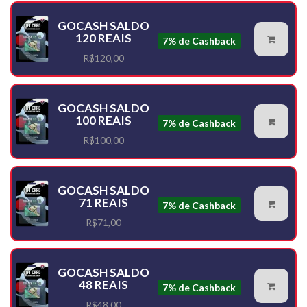
GOCASH SALDO
120 REAIS
7% de Cashback
R$120,00
GOCASH SALDO
100 REAIS
7% de Cashback
R$100,00
GOCASH SALDO
71 REAIS
7% de Cashback
R$71,00
GOCASH SALDO
48 REAIS
7% de Cashback
R$48,00