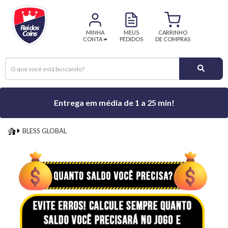
MINHA
MEUS
CARRINHO
CONTA
PEDIDOS
DE COMPRAS
Entrega em média de 1 a 25 min!
BLESS GLOBAL
BLESS
GLOBAL