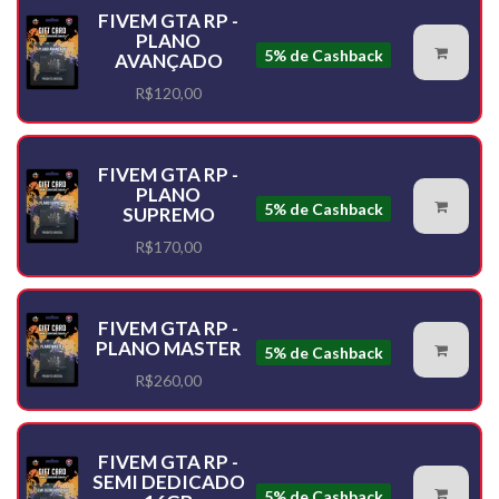
FIVEM GTA RP -
PLANO
5% de Cashback
AVANÇADO
R$120,00
FIVEM GTA RP -
PLANO
5% de Cashback
SUPREMO
R$170,00
FIVEM GTA RP -
PLANO MASTER
5% de Cashback
R$260,00
FIVEM GTA RP -
SEMI DEDICADO
5% de Cashback