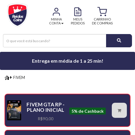
MINHA
MEUS
CARRINHO
CONTA
PEDIDOS
DE COMPRAS
Entrega em média de 1 a 25 min!
FIVEM
FIVEM
FIVEM GTA RP -
PLANO INICIAL
5% de Cashback
R$90,00