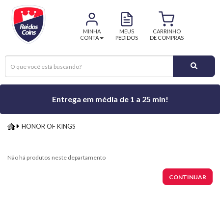
MINHA
MEUS
CARRINHO
CONTA
PEDIDOS
DE COMPRAS
Entrega em média de 1 a 25 min!
HONOR OF KINGS
HONOR
OF
Não há produtos neste departamento
KINGS
CONTINUAR