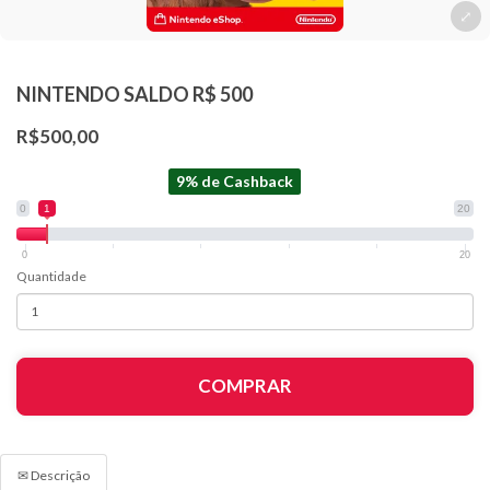
NINTENDO SALDO R$ 500
R$500,00
9% de Cashback
0
1
20
0
20
Quantidade
COMPRAR
✉ Descrição