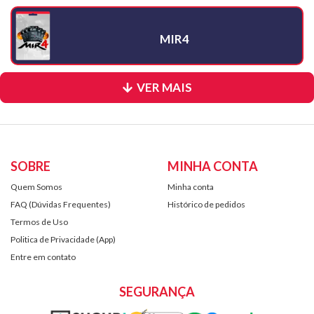
MIR4
VER MAIS
SOBRE
MINHA CONTA
Quem Somos
Minha conta
FAQ (Dúvidas Frequentes)
Histórico de pedidos
Termos de Uso
Politica de Privacidade (App)
Entre em contato
SEGURANÇA