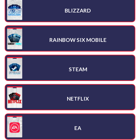
BLIZZARD
RAINBOW SIX MOBILE
STEAM
NETFLIX
EA