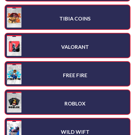
TIBIA COINS
VALORANT
FREE FIRE
ROBLOX
WILD WIFT