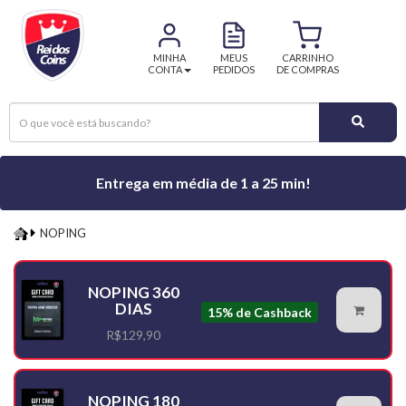
MINHA
MEUS
CARRINHO
CONTA
PEDIDOS
DE COMPRAS
Entrega em média de 1 a 25 min!
NOPING
NOPING
NOPING 360
DIAS
15% de Cashback
R$129,90
NOPING 180