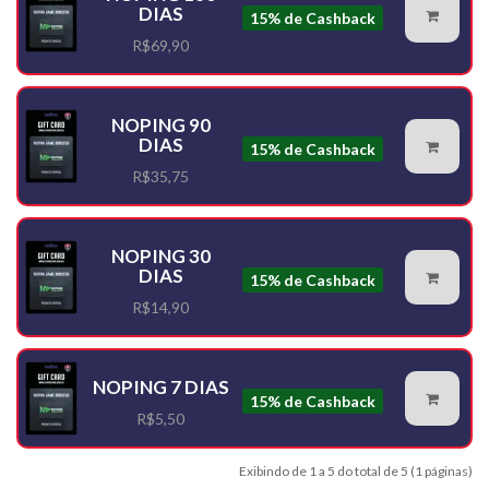
DIAS
15% de Cashback
R$69,90
NOPING 90
DIAS
15% de Cashback
R$35,75
NOPING 30
DIAS
15% de Cashback
R$14,90
NOPING 7 DIAS
15% de Cashback
R$5,50
Exibindo de 1 a 5 do total de 5 (1 páginas)