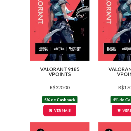
VALORANT 9185
VALORAN
VPOINTS
VPOI
R$320,00
R$170
5% de Cashback
4% de Ca
VER MAIS
VER 