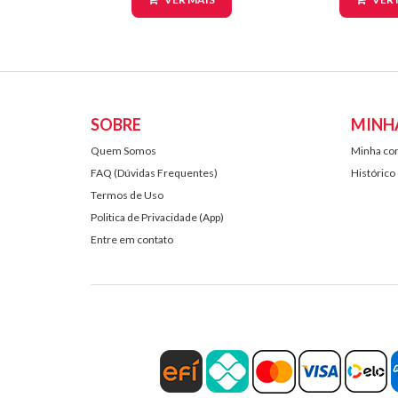
SOBRE
MINH
Quem Somos
Minha co
FAQ (Dúvidas Frequentes)
Histórico
Termos de Uso
Politica de Privacidade (App)
Entre em contato