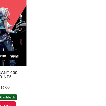
ANT 400
OINTS
16,00
 Cashback
ER MAIS