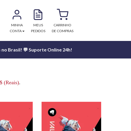
MINHA
MEUS
CARRINHO
CONTA
PEDIDOS
DE COMPRAS
no Brasil! 💬 Suporte Online 24h!
$ (Reais)
.