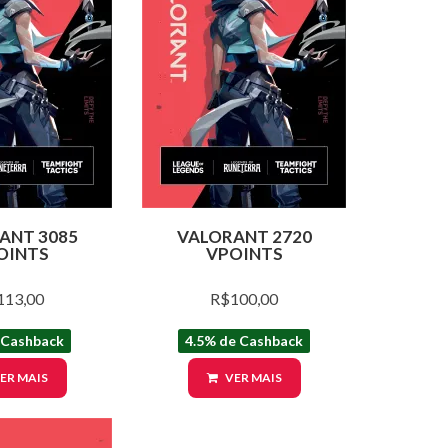
ANT 3085
VALORANT 2720
OINTS
VPOINTS
113,00
R$100,00
 Cashback
4.5% de Cashback
ER MAIS
VER MAIS