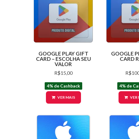
GOOGLE PLAY GIFT
GOOGLE P
CARD – ESCOLHA SEU
CARD R
VALOR
R$15,00
R$100
4% de Cashback
4% de Ca
VER MAIS
VER 