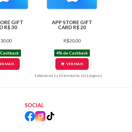
TORE GIFT
APP STORE GIFT
D R$ 30
CARD R$ 20
30,00
R$20,00
 Cashback
4% de Cashback
ER MAIS
VER MAIS
Exibindo de 1 a 10 do total de 10 (1 páginas)
SOCIAL