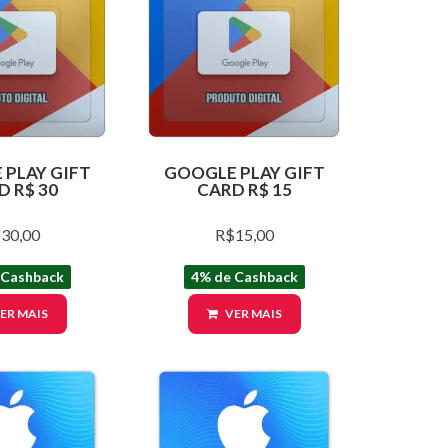
PLAY GIFT
GOOGLE PLAY GIFT
D R$ 30
CARD R$ 15
30,00
R$15,00
 Cashback
4% de Cashback
ER MAIS
VER MAIS