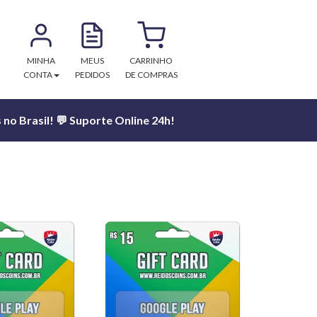
MINHA
MEUS
CARRINHO
CONTA
PEDIDOS
DE COMPRAS
no Brasil! 💬 Suporte Online 24h!