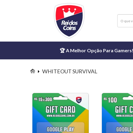
🏆 A Melhor Opção Para Gamers! ⏱
WHITEOUT SURVIVAL
WHITEOUT
SURVIVAL