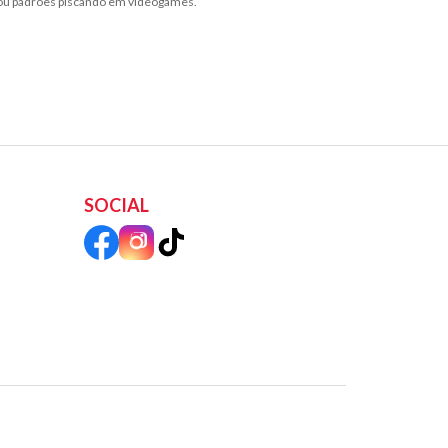
 ou padrões piscando em videogames.
SOCIAL