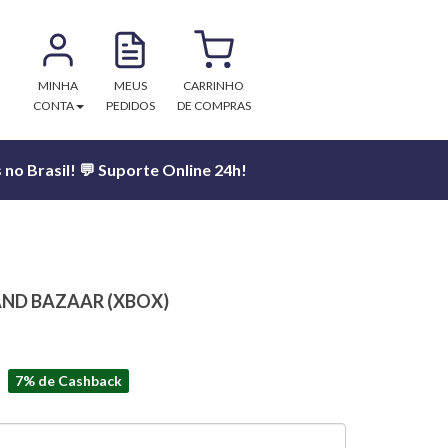
MINHA
MEUS
CARRINHO
CONTA
PEDIDOS
DE COMPRAS
no Brasil! 💬 Suporte Online 24h!
AND BAZAAR (XBOX)
7% de Cashback