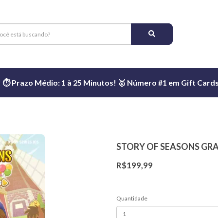
️ Prazo Médio: 1 à 25 Minutos! 🥇 Número #1 em Gift Cards 
STORY OF SEASONS GR
R$199,99
Quantidade